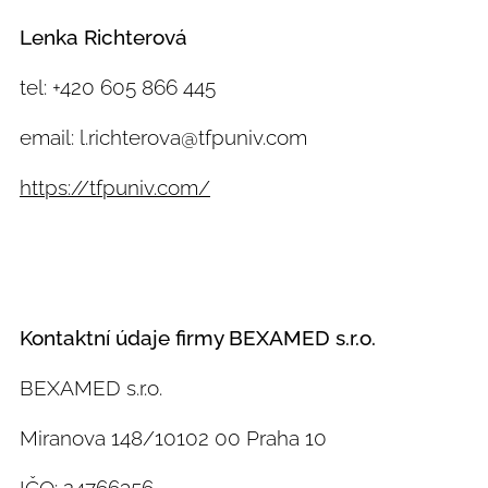
Lenka Richterová
tel: +420 605 866 445
email: l.richterova@tfpuniv.com
https://tfpuniv.com/
Kontaktní údaje firmy BEXAMED s.r.o.
BEXAMED s.r.o.
Miranova 148/10102 00 Praha 10