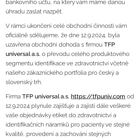
bankovního účtu, na který vám máme danou
úhradu zaslat nazpět.
V rámci ukončení celé obchodní činnosti vám
oficiálně sdělujeme, že dne 12.9.2024, byla
uzavřena obchodní dohoda s firmou
TFP
universal a.s.
o převodu celého produktového
segmentu identifikace ve zdravotnictví včetně
našeho zákaznického portfolia pro český a
slovenský trh.
Firma
TFP universal a.s.
https://tfpuniv.com
od
12.9.2024 plynule zajišťuje a zajistí dále veškeré
vaše objednávky etiket do zdravotnictví a
identifikačních náramků pro pacienty ve stejné
kvalitě, provedení a zachování stejných