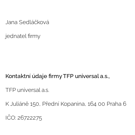
Jana Sedláčková
jednatel firmy
Kontaktní údaje firmy TFP universal a.s.,
TFP universal a.s.
K Juliáně 150, Přední Kopanina, 164 00 Praha 6
IČO: 26722275