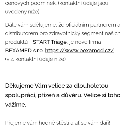
cenových podmínek. (kontaktní údaje jsou
uvedeny níže)
Dále vám sdělujeme, že oficiálním partnerem a
distributorem pro zdravotnický segment našich
produktů -
START Triage
, je nově firma
BEXAMED s.r.o.
https://www.bexamed.cz/
(viz. kontaktní údaje níže)
Děkujeme Vám velice za dlouholetou
spolupráci, přízeň a důvěru. Velice si toho
vážíme.
Přejeme vám hodně štěstí a ať se vám daří!